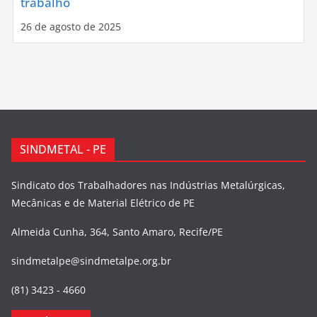
trabalho
26 de agosto de 2025
SINDMETAL - PE
Sindicato dos Trabalhadores nas Indústrias Metalúrgicas,
Mecânicas e de Material Elétrico de PE
Almeida Cunha, 364, Santo Amaro, Recife/PE
sindmetalpe@sindmetalpe.org.br
(81) 3423 - 4660