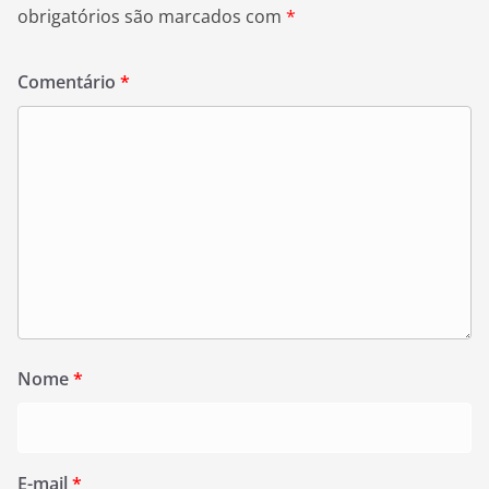
obrigatórios são marcados com
*
Comentário
*
Nome
*
E-mail
*