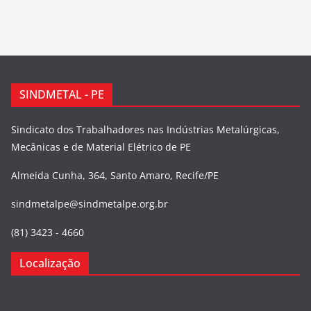
SINDMETAL - PE
Sindicato dos Trabalhadores nas Indústrias Metalúrgicas,
Mecânicas e de Material Elétrico de PE
Almeida Cunha, 364, Santo Amaro, Recife/PE
sindmetalpe@sindmetalpe.org.br
(81) 3423 - 4660
Localização