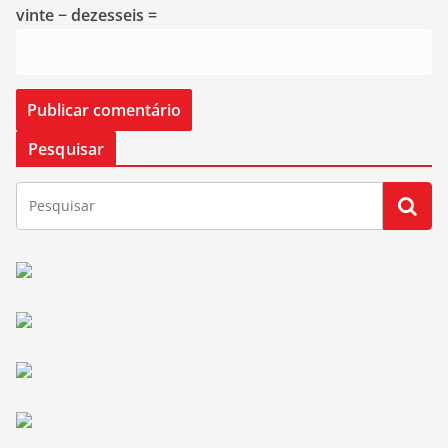
vinte − dezesseis =
Pesquisar