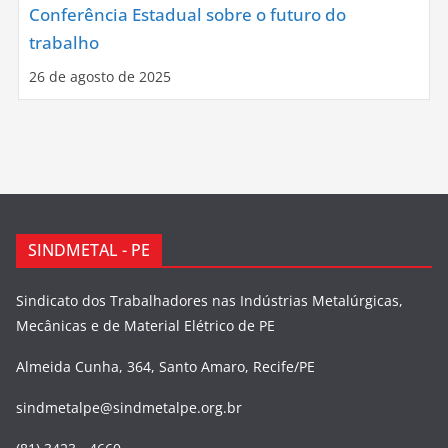
Conferência Estadual sobre o futuro do
trabalho
26 de agosto de 2025
SINDMETAL - PE
Sindicato dos Trabalhadores nas Indústrias Metalúrgicas,
Mecânicas e de Material Elétrico de PE
Almeida Cunha, 364, Santo Amaro, Recife/PE
sindmetalpe@sindmetalpe.org.br