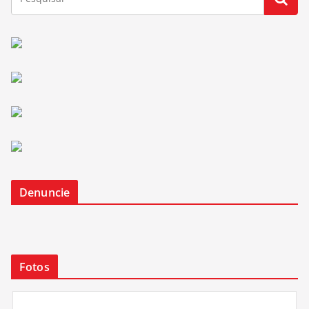
Denuncie
Fotos