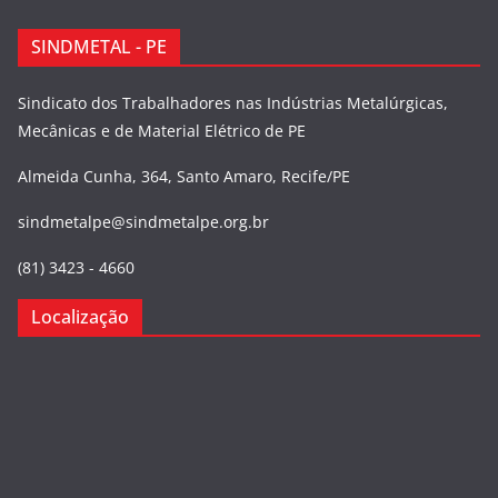
SINDMETAL - PE
Sindicato dos Trabalhadores nas Indústrias Metalúrgicas,
Mecânicas e de Material Elétrico de PE
Almeida Cunha, 364, Santo Amaro, Recife/PE
sindmetalpe@sindmetalpe.org.br
(81) 3423 - 4660
Localização