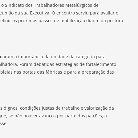
 o Sindicato dos Trabalhadores Metalúrgicos de
união da sua Executiva. O encontro serviu para avaliar o
finir os próximos passos de mobilização diante da postura
irmaram a importância da unidade da categoria para
balhadora. Foram debatidas estratégias de fortalecimento
leias nas portas das fábricas e para a preparação das
s dignos, condições justas de trabalho e valorização da
 que, se não houver avanços por parte dos patrões, a
sse.