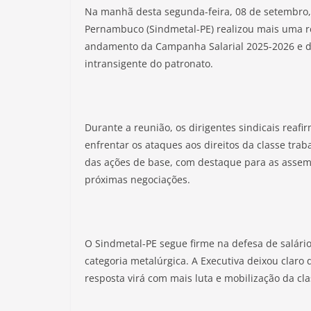
Na manhã desta segunda-feira, 08 de setembro,
Pernambuco (Sindmetal-PE) realizou mais uma re
andamento da Campanha Salarial 2025-2026 e de
intransigente do patronato.
Durante a reunião, os dirigentes sindicais reaf
enfrentar os ataques aos direitos da classe tra
das ações de base, com destaque para as assemb
próximas negociações.
O Sindmetal-PE segue firme na defesa de salário
categoria metalúrgica. A Executiva deixou claro
resposta virá com mais luta e mobilização da cla