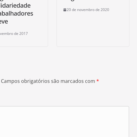
idariedade
20 de novembro de 2020
abalhadores
eve
ovembro de 2017
Campos obrigatórios são marcados com
*