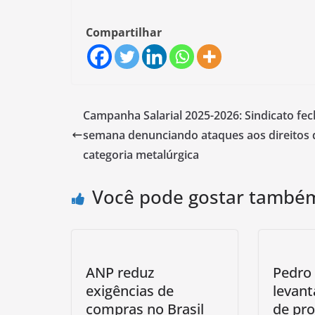
Compartilhar
Campanha Salarial 2025-2026: Sindicato fe
semana denunciando ataques aos direitos 
categoria metalúrgica
Você pode gostar també
ANP reduz
Pedro
exigências de
levant
compras no Brasil
de pr