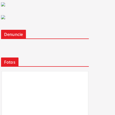
Denuncie
Fotos