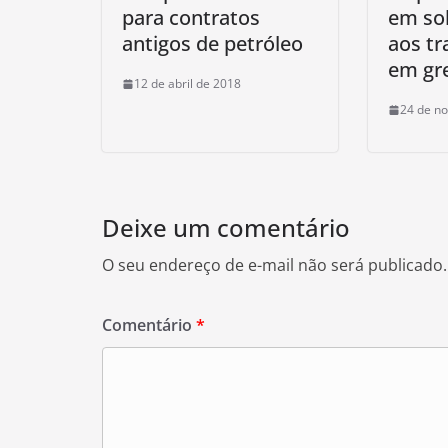
para contratos
em sol
antigos de petróleo
aos tr
em gr
12 de abril de 2018
24 de n
Deixe um comentário
O seu endereço de e-mail não será publicado.
Comentário
*