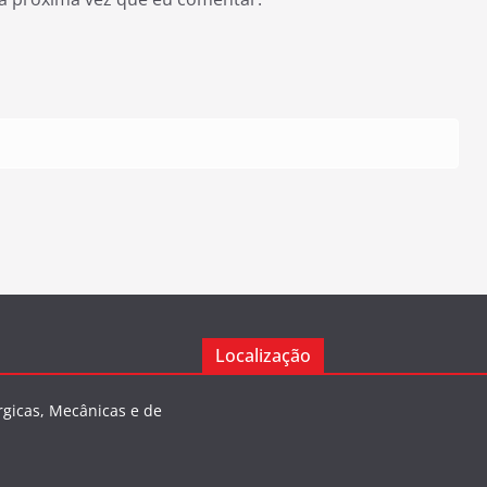
Localização
rgicas, Mecânicas e de