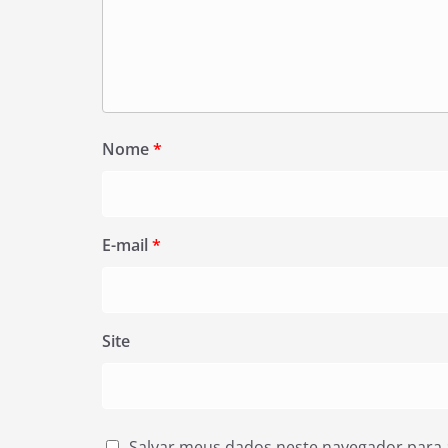
Nome
*
E-mail
*
Site
Salvar meus dados neste navegador para 