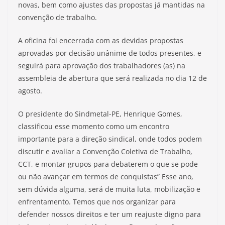
novas, bem como ajustes das propostas já mantidas na
convenção de trabalho.
A oficina foi encerrada com as devidas propostas
aprovadas por decisão unânime de todos presentes, e
seguirá para aprovação dos trabalhadores (as) na
assembleia de abertura que será realizada no dia 12 de
agosto.
O presidente do Sindmetal-PE, Henrique Gomes,
classificou esse momento como um encontro
importante para a direção sindical, onde todos podem
discutir e avaliar a Convenção Coletiva de Trabalho,
CCT, e montar grupos para debaterem o que se pode
ou não avançar em termos de conquistas” Esse ano,
sem dúvida alguma, será de muita luta, mobilização e
enfrentamento. Temos que nos organizar para
defender nossos direitos e ter um reajuste digno para