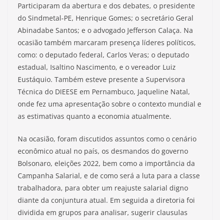
Participaram da abertura e dos debates, o presidente
do Sindmetal-PE, Henrique Gomes; o secretário Geral
Abinadabe Santos; e o advogado Jefferson Calaça. Na
ocasião também marcaram presença líderes políticos,
como: o deputado federal, Carlos Veras; o deputado
estadual, Isaltino Nascimento, e o vereador Luiz
Eustáquio. Também esteve presente a Supervisora
Técnica do DIEESE em Pernambuco, Jaqueline Natal,
onde fez uma apresentação sobre o contexto mundial e
as estimativas quanto a economia atualmente.
Na ocasião, foram discutidos assuntos como o cenário
econômico atual no país, os desmandos do governo
Bolsonaro, eleições 2022, bem como a importância da
Campanha Salarial, e de como será a luta para a classe
trabalhadora, para obter um reajuste salarial digno
diante da conjuntura atual. Em seguida a diretoria foi
dividida em grupos para analisar, sugerir clausulas