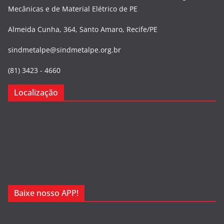
Mecânicas e de Material Elétrico de PE
Almeida Cunha, 364, Santo Amaro, Recife/PE
sindmetalpe@sindmetalpe.org.br
(81) 3423 - 4660
Localização
Baixe nosso APP!